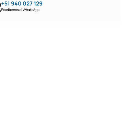
+51 940 027 129
Escríbenos al WhatsApp