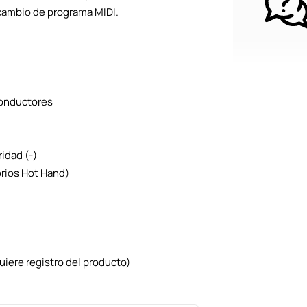
cambio de programa MIDI.
conductores
idad (-)
rios Hot Hand)
uiere registro del producto)