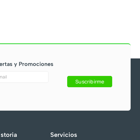
ertas y Promociones
Suscribirme
s
storia
Servicios