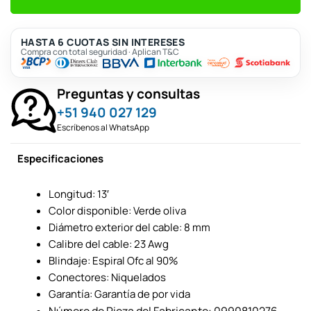
HASTA 6 CUOTAS SIN INTERESES
Compra con total seguridad · Aplican T&C
Preguntas y consultas
+51 940 027 129
Escríbenos al WhatsApp
Especificaciones
Longitud: 13′
Color disponible: Verde oliva
Diámetro exterior del cable: 8 mm
Calibre del cable: 23 Awg
Blindaje: Espiral Ofc al 90%
Conectores: Niquelados
Garantía: Garantía de por vida
Número de Pieza del Fabricante:
0990810276