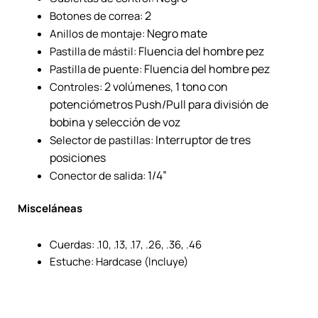
2
Botones de correa:
Negro mate
Anillos de montaje:
Fluencia del hombre pez
Pastilla de mástil:
Fluencia del hombre pez
Pastilla de puente:
2 volúmenes, 1 tono con
Controles:
potenciómetros Push/Pull para división de
bobina y selección de voz
Interruptor de tres
Selector de pastillas:
posiciones
1/4”
Conector de salida:
Misceláneas
Cuerdas: .10, .13, .17, .26, .36, .46
Estuche: Hardcase (Incluye)