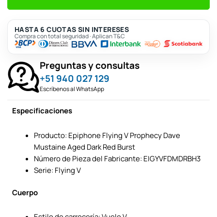
HASTA 6 CUOTAS SIN INTERESES
Compra con total seguridad · Aplican T&C
Preguntas y consultas
+51 940 027 129
Escríbenos al WhatsApp
Especificaciones
Producto: Epiphone Flying V Prophecy Dave
Mustaine Aged Dark Red Burst
Número de Pieza del Fabricante: EIGYVFDMDRBH3
Serie: Flying V
Cuerpo
Estilo de carrocería: Vuelo V