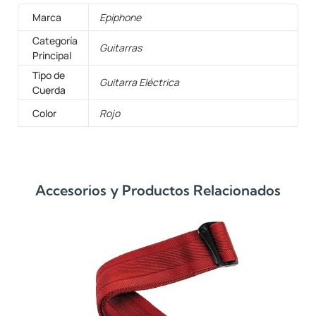
Marca
Epiphone
Categoría
Guitarras
Principal
Tipo de
Guitarra Eléctrica
Cuerda
Color
Rojo
Accesorios y Productos Relacionados