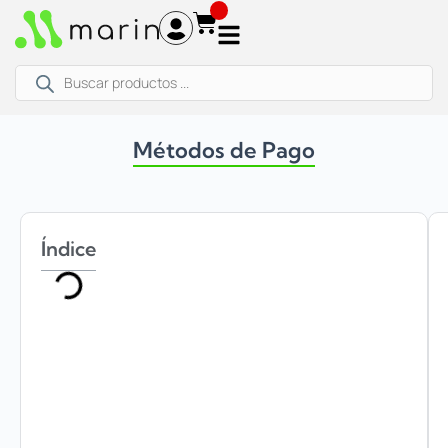
Ir
al
contenido
Búsqueda
de
productos
Métodos de Pago
Índice