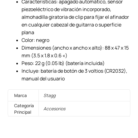
Características: apagado automático, sensor
piezoeléctrico de vibración incorporado,
almohadilla giratoria de clip para fijar el afinador
en cualquier cabezal de guitarra o superficie
plana
Color: negro
Dimensiones (ancho x ancho x alto): 88 x 47 x 15
mm (3.5 x 1.8 x 0.6 «)
Peso: 22 g (0.05 lb) (batería incluida)
Incluye: batería de botón de 3 voltios (CR2032),
manual del usuario
Marca
Stagg
Categoría
Accesorios
Principal