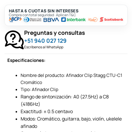
HASTA 6 CUOTAS SIN INTERESES
Compra con total seguridad · Aplican T&C
Preguntas y consultas
+51 940 027 129
Escríbenos al WhatsApp
Especificaciones:
Nombre del producto: Afinador Clip Stagg CTU-C1
Cromático
Tipo: Afinador Clip
Rango de sintonización: A0 (27.5Hz) a C8
(4186Hz)
Exactitud: ± 0.5 centavo
Modos: Cromático, guitarra, bajo, violín, ukelele
afinado