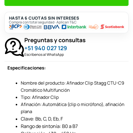
HASTA 6 CUOTAS SIN INTERESES
Compra con total seguridad · Aplican T&C
Preguntas y consultas
+51 940 027 129
Escríbenos al WhatsApp
Especificaciones:
Nombre del producto: Afinador Clip Stagg CTU-C9
Cromático Multifunción
Tipo: Afinador Clip
Afinación: Automática (clip o micrófono), afinación
plana
Clave: Bb, C, D, Eb, F
Rango de sintonía: B0 a B7