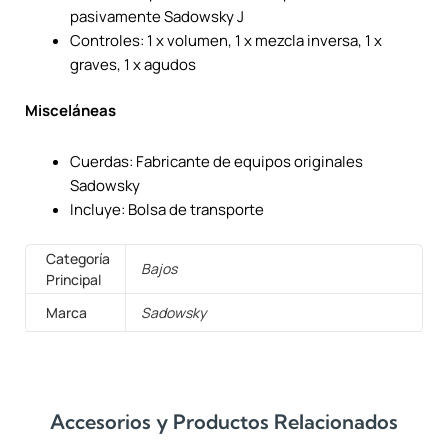
pasivamente Sadowsky J
Controles: 1 x volumen, 1 x mezcla inversa, 1 x
graves, 1 x agudos
Misceláneas
Cuerdas: Fabricante de equipos originales
Sadowsky
Incluye: Bolsa de transporte
Categoría
Bajos
Principal
Marca
Sadowsky
Accesorios y Productos Relacionados