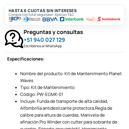
HASTA 6 CUOTAS SIN INTERESES
Compra con total seguridad · Aplican T&C
Preguntas y consultas
+51 940 027 129
Escríbenos al WhatsApp
Especificaciones:
Nombre del producto: Kit de Mantenimiento Planet
Waves
Tipo: Kit de Mantenimiento
Código: PW-EGMK-01
Incluye: Funda de transporte de alta calidad,
Alfombrilla antideslizante protectora,Regla de
calibre para altura de cuerdas, Manivela de
afinación Pro Winder con cutter para sobrante de
cuerdas, Soporte apoyamástil, Herramienta