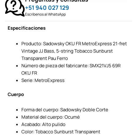
+51 940 027 129
Escríbenos al WhatsApp
Especificaciones
Producto: Sadowsky OKU FR MetroExpress 21-fret
Vintage JJ Bass, 5-string Tobacco Sunburst
Transparent Pau Ferro
Número de pieza del fabricante: SMX21VJ5 69R
OKU FR
Serie: MetroExpress
Cuerpo
Forma del cuerpo: Sadowsky Doble Corte
Material del cuerpo: Ocumé
Acabado: Alto pulido
Color: Tobacco Sunburst Transparent