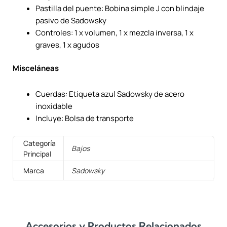
Pastilla del puente: Bobina simple J con blindaje
pasivo de Sadowsky
Controles: 1 x volumen, 1 x mezcla inversa, 1 x
graves, 1 x agudos
Misceláneas
Cuerdas: Etiqueta azul Sadowsky de acero
inoxidable
Incluye: Bolsa de transporte
Categoría
Bajos
Principal
Marca
Sadowsky
Accesorios y Productos Relacionados