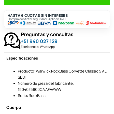
HASTA 6 CUOTAS SIN INTERESES
Compra con total seguridad · Aplican T&C
Preguntas y consultas
+51 940 027 129
Escríbenos al WhatsApp
Especificaciones
Producto: Warwick RockBass Corvette Classic 5 AL
SBST
Número de pieza del fabricante:
1504035900CAAFVAWW
Serie: RockBass
Cuerpo