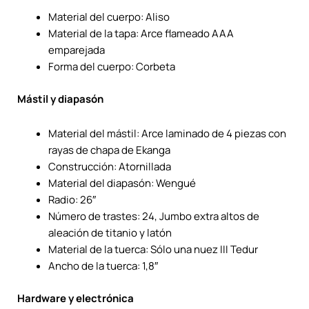
Material del cuerpo: Aliso
Material de la tapa: Arce flameado AAA
emparejada
Forma del cuerpo: Corbeta
Mástil y diapasón
Material del mástil: Arce laminado de 4 piezas con
rayas de chapa de Ekanga
Construcción: Atornillada
Material del diapasón: Wengué
Radio: 26″
Número de trastes: 24, Jumbo extra altos de
aleación de titanio y latón
Material de la tuerca: Sólo una nuez III Tedur
Ancho de la tuerca: 1,8″
Hardware y electrónica