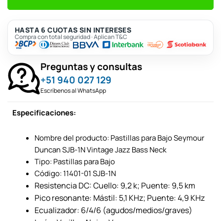
HASTA 6 CUOTAS SIN INTERESES
Compra con total seguridad · Aplican T&C
Preguntas y consultas
+51 940 027 129
Escríbenos al WhatsApp
Especificaciones:
Nombre del producto: Pastillas para Bajo Seymour
Duncan SJB-1N Vintage Jazz Bass Neck
Tipo: Pastillas para Bajo
Código: 11401-01 SJB-1N
Resistencia DC: Cuello: 9,2 k; Puente: 9,5 km
Pico resonante: Mástil: 5,1 KHz; Puente: 4,9 KHz
Ecualizador: 6/4/6 (agudos/medios/graves)