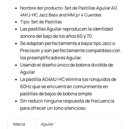
Nombre del producto: Set de Pastillas Aguilar AG
4M/J-HC Jazz Bass and MM p/ 4 Cuerdas
Tipo: Set de Pastillas
Las pastillas Aguilar reproducen la identidad
sonora del bajo de los años 60 y 70
Se adaptan perfectamente a bajos tipo Jazz o
Precision y son perfectamente compatibles con
los preamplificadores Aguilar.
Usando el diseño único de bobina dividida de
Aguilar
La pastilla AG4MJ-HC elimina los ronquidos de
60Hz que se encuentran comúnmente en
pastillas de bajos de bobina simple
Sin reducir ninguna respuesta de frecuencia
para ofrecer un tono silencioso
Marca
Aguilar