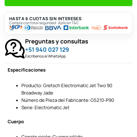
HASTA 6 CUOTAS SIN INTERESES
Compra con total seguridad · Aplican T&C
Preguntas y consultas
+51 940 027 129
Escríbenos al WhatsApp
Especificaciones
Producto: Gretsch Electromatic Jet Two 90
Broadway Jade
Número de Pieza del Fabricante: G5210-P90
Serie: Electromatic Jet
Cuerpo
Construcción: Cuerpo sólido