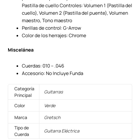
Pastilla de cuello Controles: Volumen 1 (Pastilla del
cuello), Volumen 2 (Pastilla del puente), Volumen
maestro, Tono maestro
Perillas de control: G-Arrow
Color de los herrajes: Chrome
Miscelánea
Cuerdas: 010 – .046
Accesorio: No Incluye Funda
Categoría
Guitarras
Principal
Color
Verde
Marca
Gretsch
Tipo de
Guitarra Eléctrica
Cuerda