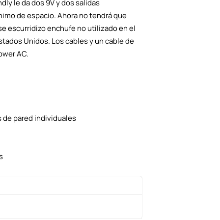
ly le da dos 9V y dos salidas
ínimo de espacio. Ahora no tendrá que
e escurridizo enchufe no utilizado en el
Estados Unidos. Los cables y un cable de
ower AC.
 de pared individuales
s