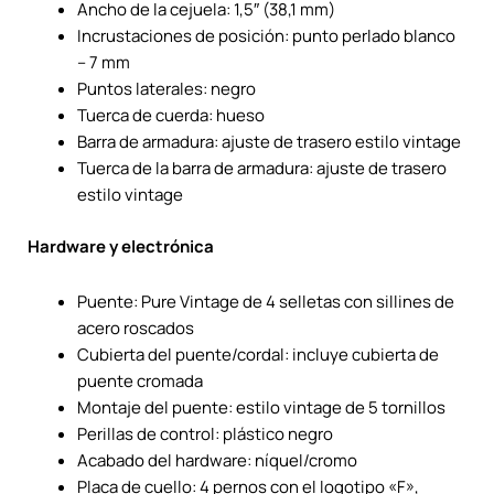
Ancho de la cejuela: 1,5″ (38,1 mm)
Incrustaciones de posición: punto perlado blanco
– 7 mm
Puntos laterales: negro
Tuerca de cuerda: hueso
Barra de armadura: ajuste de trasero estilo vintage
Tuerca de la barra de armadura: ajuste de trasero
estilo vintage
Hardware y electrónica
Puente: Pure Vintage de 4 selletas con sillines de
acero roscados
Cubierta del puente/cordal: incluye cubierta de
puente cromada
Montaje del puente: estilo vintage de 5 tornillos
Perillas de control: plástico negro
Acabado del hardware: níquel/cromo
Placa de cuello: 4 pernos con el logotipo «F»,