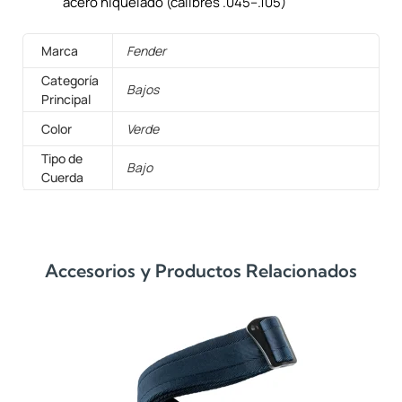
acero niquelado (calibres .045–.105)
Marca
Fender
Categoría
Bajos
Principal
Color
Verde
Tipo de
Bajo
Cuerda
Accesorios y Productos Relacionados