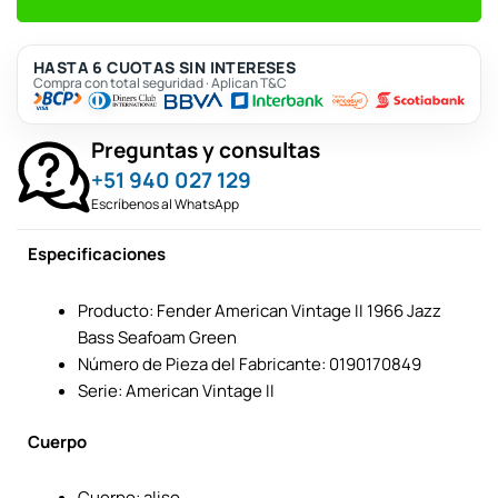
HASTA 6 CUOTAS SIN INTERESES
Compra con total seguridad · Aplican T&C
Preguntas y consultas
+51 940 027 129
Escríbenos al WhatsApp
Especificaciones
Producto: Fender American Vintage II 1966 Jazz
Bass Seafoam Green
Número de Pieza del Fabricante: 0190170849
Serie: American Vintage II
Cuerpo
Cuerpo: aliso