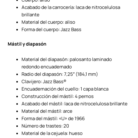
Acabado de la carrocería: laca de nitrocelulosa
brillante
Material del cuerpo: aliso
Forma del cuerpo: Jazz Bass
Mástil y diapasón
Material del diapasón: palosanto laminado
redondo encuadernado
Radio del diapasón: 7,25″ (184,1 mm)
Clavijero: Jazz Bass®
Encuadernación del cuello: 1 capa blanca
Construcción del mástil: 4 pernos
Acabado del mástil: laca de nitrocelulosa brillante
Material del mástil: arce
Forma del mástil: «U» de 1966
Número de trastes: 20
Material de la cejuela: hueso