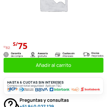
El
El
75
S/
precio
precio
S/
82
original
actual
Envíos
Garantía
Asesoría
Cuotas sin
mejorados
de compra
gratuita
intereses
era:
es:
S/82.
S/75.
Añadir al carrito
HASTA 6 CUOTAS SIN INTERESES
Compra con total seguridad · Aplican T&C
Preguntas y consultas
+51 940 027 129