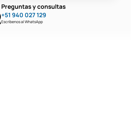
Preguntas y consultas
+51 940 027 129
Escríbenos al WhatsApp