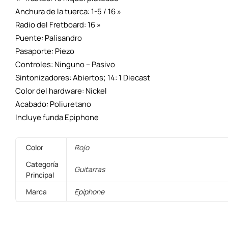
Anchura de la tuerca: 1-5 / 16 »
Radio del Fretboard: 16 »
Puente: Palisandro
Pasaporte: Piezo
Controles: Ninguno – Pasivo
Sintonizadores: Abiertos; 14: 1 Diecast
Color del hardware: Nickel
Acabado: Poliuretano
Incluye funda Epiphone
Color
Rojo
Categoría
Guitarras
Principal
Marca
Epiphone