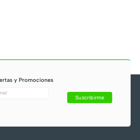
ertas y Promociones
Suscribirme
s