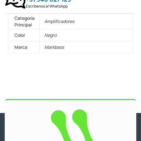
Escríbenos al WhatsApp
Categoría
Amplificadores
Principal
Color
Negro
Marca
Markbass