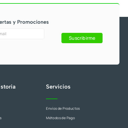
ertas y Promociones
Suscribirme
s
storia
Servicios
Envíos de Productos
s
Métodos de Pago