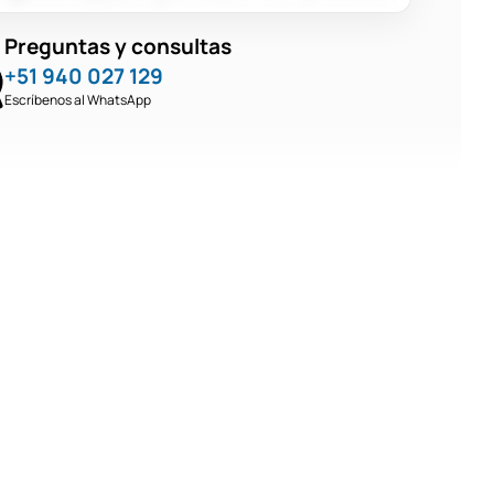
Preguntas y consultas
+51 940 027 129
Escríbenos al WhatsApp