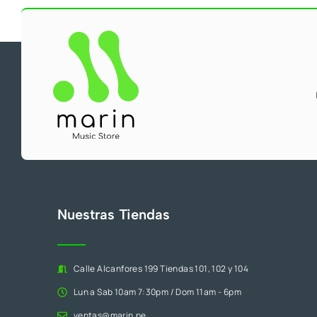
Nuestras Tiendas
Calle Alcanfores 199 Tiendas 101, 102 y 104
Lun a Sab 10am 7:30pm / Dom 11am - 6pm
ventas@marin.pe