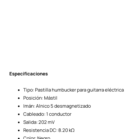
Especificaciones
Tipo: Pastilla humbucker para guitarra eléctrica
Posición: Mástil
Imán: Alnico 5 desmagnetizado
Cableado: 1 conductor
Salida: 202 mV
Resistencia DC: 8.20 kΩ
Color: Negro