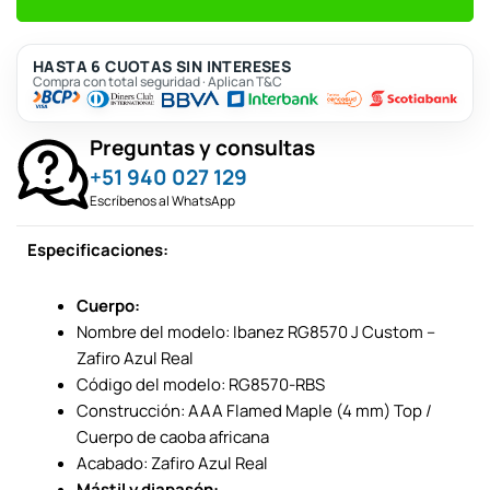
HASTA 6 CUOTAS SIN INTERESES
Compra con total seguridad · Aplican T&C
Preguntas y consultas
+51 940 027 129
Escríbenos al WhatsApp
Especificaciones:
Cuerpo:
Nombre del modelo: Ibanez RG8570 J Custom –
Zafiro Azul Real
Código del modelo: RG8570-RBS
Construcción: AAA Flamed Maple (4 mm) Top /
Cuerpo de caoba africana
Acabado: Zafiro Azul Real
Mástil y diapasón: