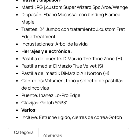
Mástil: RG j.custom Super Wizard 5pc Arce/Wenge
Diapasón: Ébano Macassar con binding Flamed
Maple
Trastes: 24 Jumbo con tratamiento J.custom Fret
Edge Treatment
Incrustaciones: Árbol de la vida
Herrajes y electrónica:
Pastilla del puente: DiMarzio The Tone Zone (H)
Pastilla media: DiMarzio True Velvet (S)
Pastilla del mástil: DiMarzio Air Norton (H)
Controles: Volumen, tono y selector de pastillas
de cinco vías
Puente: Ibanez Lo-Pro Edge
Clavijas:
Gotoh
SG381
Varios:
Incluye: Estuche rígido, cierres de correa
Gotoh
Categoría
Guitarras