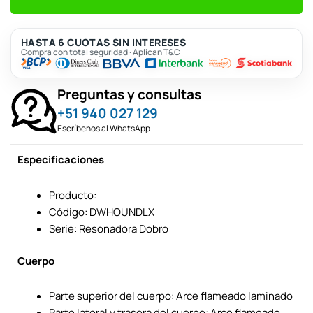
HASTA 6 CUOTAS SIN INTERESES
Compra con total seguridad · Aplican T&C
Preguntas y consultas
+51 940 027 129
Escríbenos al WhatsApp
Especificaciones
Producto:
Código: DWHOUNDLX
Serie: Resonadora Dobro
Cuerpo
Parte superior del cuerpo: Arce flameado laminado
Parte lateral y trasera del cuerpo: Arce flameado