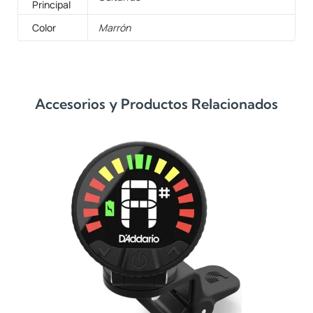
Principal
Color
Marrón
Accesorios y Productos Relacionados
Fun