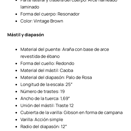
laminado
Forma del cuerpo: Resonador
Color: Vintage Brown
Mástil y diapasón
Material del puente: Araña con base de arce
revestida de ébano
Forma del cuello: Redondo
Material del mástil: Caoba
Material del diapasón: Palo de Rosa
Longitud de la escala: 25″
Número de trastes: 19
Ancho de la tuerca: 1,69″
Unión del mástil: Traste 12
Cubierta de la varilla: Gibson en forma de campana
Varilla: Acción simple
Radio del diapasón: 12″