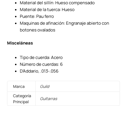
Material del sillín: Hueso compensado
Material de la tuerca: Hueso
Puente: Pau ferro
Maquinas de afinación: Engranaje abierto con
botones ovalados
Misceláneas
Tipo de cuerda: Acero
Número de cuerdas: 6
D’Addario, .013-.056
Marca
Guild
Categoría
Guitarras
Principal