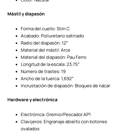
Mástil y diapasón
Forma del cuello: Slim C
Acabado: Poliuretano satinado
Radio del diapasón: 12″
Material del mástil: Arce
Material del diapasón: Pau Ferro
Longitud de la escala: 23,75″
Número de trastes: 19
Ancho de la tuerca: 1,692″
Incrustación de diapasón: Bloques de nácar
Hardware y electrónica
Electrónica: Gremio/Pescador AP1
Clavijeros: Engranaje abierto con botones
ovalados