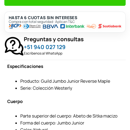
HASTA 6 CUOTAS SIN INTERESES
Compra con total seguridad · Aplican T&C
Preguntas y consultas
+51 940 027 129
Escríbenos al WhatsApp
Especificaciones
Producto: Guild Jumbo Junior Reverse Maple
Serie: Colección Westerly
Cuerpo
Parte superior del cuerpo: Abeto de Sitka macizo
Forma del cuerpo: Jumbo Junior
Color: Natural