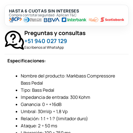
HASTA 6 CUOTAS SIN INTERESES
Compra con total seguridad · Aplican T&C
Preguntas y consultas
+51 940 027 129
Escríbenos al WhatsApp
Especificaciones:
Nombre del producto: Markbass Compressore
Bass Pedal
Tipo: Bass Pedal
Impedancia de entrada: 300 Kohm
Ganancia: 0 ÷ +16dB
Umbral: 30mVp ÷ 1,8 Vp
Relación: 1:1 ÷ 1:? (limitador duro)
Ataque: 2 ÷ 50 ms
Liberación: 100 ÷ 750 ms