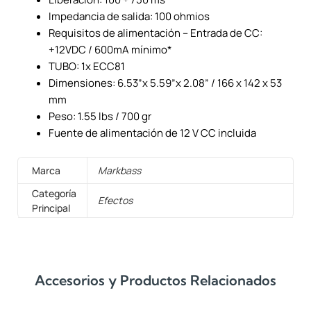
Impedancia de salida: 100 ohmios
Requisitos de alimentación – Entrada de CC:
+12VDC / 600mA mínimo*
TUBO: 1x ECC81
Dimensiones: 6.53”x 5.59”x 2.08” / 166 x 142 x 53
mm
Peso: 1.55 lbs / 700 gr
Fuente de alimentación de 12 V CC incluida
Marca
Markbass
Categoría
Efectos
Principal
Accesorios y Productos Relacionados