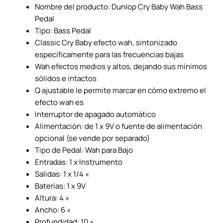
Nombre del producto: Dunlop Cry Baby Wah Bass
Pedal
Tipo: Bass Pedal
Classic Cry Baby efecto wah, sintonizado
específicamente para las frecuencias bajas
Wah efectos medios y altos, dejando sus mínimos
sólidos e intactos
Q ajustable le permite marcar en cómo extremo el
efecto wah es
Interruptor de apagado automático
Alimentación: de 1 x 9V o fuente de alimentación
opcional (se vende por separado)
Tipo de Pedal: Wah para Bajo
Entradas: 1 x Instrumento
Salidas: 1 x 1/4 «
Baterías: 1 x 9V
Altura: 4 «
Ancho: 6 «
Profundidad: 10 «