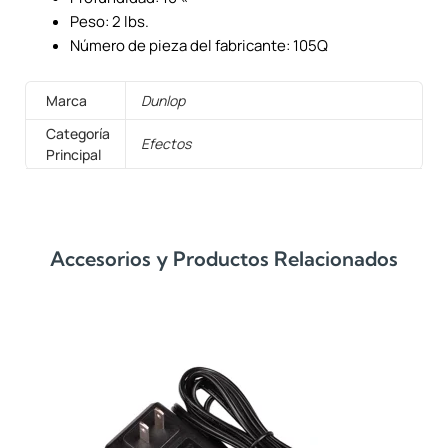
Peso: 2 lbs.
Número de pieza del fabricante: 105Q
Marca
Dunlop
Categoría
Efectos
Principal
Accesorios y Productos Relacionados