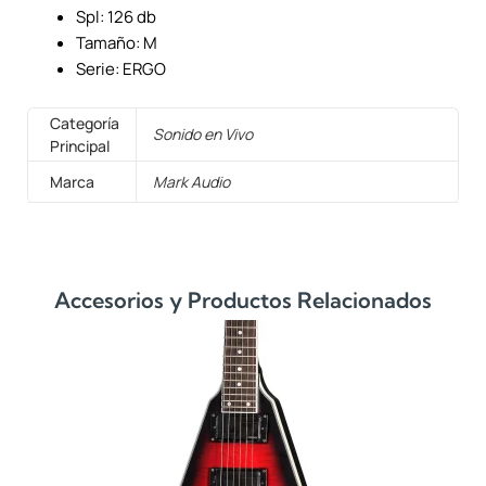
Spl: 126 db
Tamaño: M
Serie: ERGO
Categoría
Sonido en Vivo
Principal
Marca
Mark Audio
Accesorios y Productos Relacionados