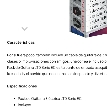
Características
Por si fuera poco, también incluye un cable de guitarra de 3 m
clases o improvisaciones con amigos, una correa e incluso púa
Pack de Guitarra LTD Serie EC es tu punto de entrada asequi
la calidad y el sonido que necesitas para inspirarte y divertirt
Especificaciones
Pack de Guitarra Eléctrica LTD Serie EC
Incluye: