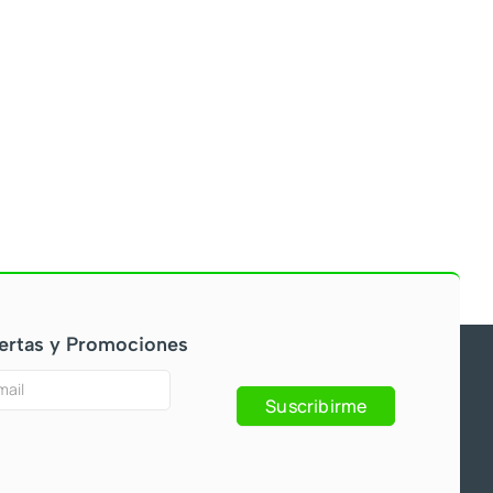
ertas y Promociones
Suscribirme
s