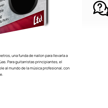
etros, una funda de nailon para llevarla a
s. Para guitarristas principiantes, el
ble al mundo de la música profesional, con
e.