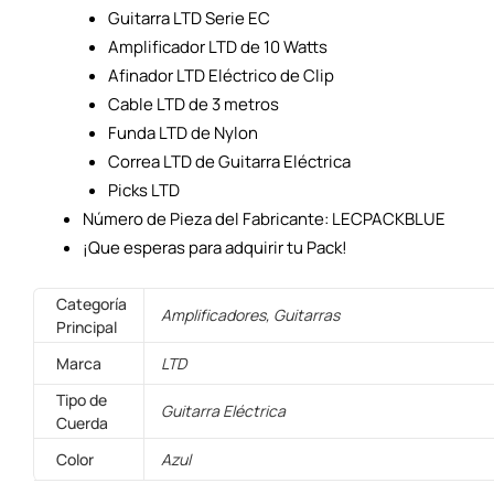
Guitarra LTD Serie EC
Amplificador LTD de 10 Watts
Afinador LTD Eléctrico de Clip
Cable LTD de 3 metros
Funda LTD de Nylon
Correa LTD de Guitarra Eléctrica
Picks LTD
Número de Pieza del Fabricante: LECPACKBLUE
¡Que esperas para adquirir tu Pack!
Categoría
Amplificadores, Guitarras
Principal
Marca
LTD
Tipo de
Guitarra Eléctrica
Cuerda
Color
Azul