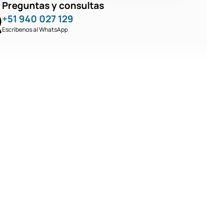
Preguntas y consultas
+51 940 027 129
Escríbenos al WhatsApp