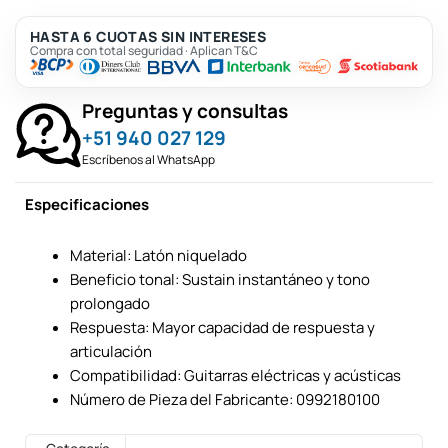
HASTA 6 CUOTAS SIN INTERESES
Compra con total seguridad · Aplican T&C
Preguntas y consultas
+51 940 027 129
Escríbenos al WhatsApp
Especificaciones
Material: Latón niquelado
Beneficio tonal: Sustain instantáneo y tono
prolongado
Respuesta: Mayor capacidad de respuesta y
articulación
Compatibilidad: Guitarras eléctricas y acústicas
Número de Pieza del Fabricante: 0992180100