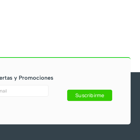
ertas y Promociones
Suscribirme
s