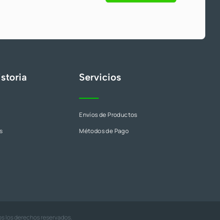
s
storia
Servicios
Envíos de Productos
s
Métodos de Pago
os los derechos reservados.