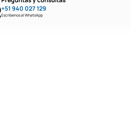
Preguntas y consultas
+51 940 027 129
Escríbenos al WhatsApp