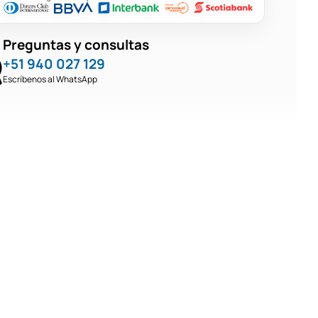
Preguntas y consultas
+51 940 027 129
Escríbenos al WhatsApp