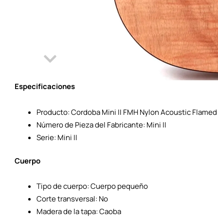
Especificaciones
Producto: Cordoba Mini II FMH Nylon Acoustic Flame
Número de Pieza del Fabricante: Mini II
Serie: Mini II
Cuerpo
Tipo de cuerpo: Cuerpo pequeño
Corte transversal: No
Madera de la tapa: Caoba