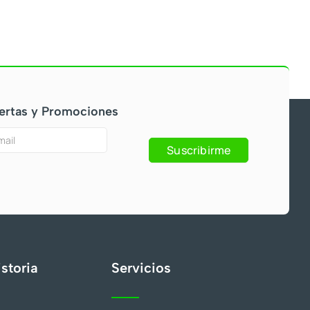
ertas y Promociones
Suscribirme
s
storia
Servicios