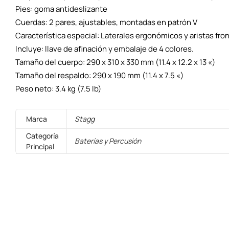
Pies: goma antideslizante
Cuerdas: 2 pares, ajustables, montadas en patrón V
Característica especial: Laterales ergonómicos y aristas fron
Incluye: llave de afinación y embalaje de 4 colores.
Tamaño del cuerpo: 290 x 310 x 330 mm (11.4 x 12.2 x 13 «)
Tamaño del respaldo: 290 x 190 mm (11.4 x 7.5 «)
Peso neto: 3.4 kg (7.5 lb)
Marca
Stagg
Categoría
Baterías y Percusión
Principal