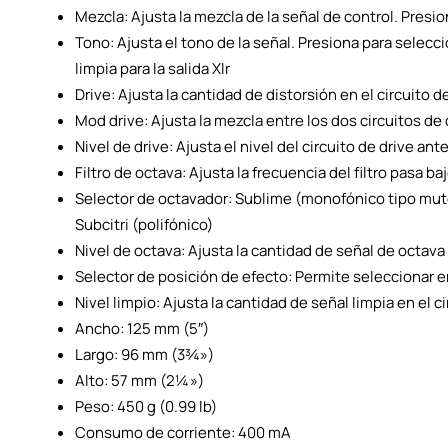
Mezcla: Ajusta la mezcla de la señal de control. Presio
Tono: Ajusta el tono de la señal. Presiona para selecci
limpia para la salida Xlr
Drive: Ajusta la cantidad de distorsión en el circuito d
Mod drive: Ajusta la mezcla entre los dos circuitos de
Nivel de drive: Ajusta el nivel del circuito de drive ant
Filtro de octava: Ajusta la frecuencia del filtro pasa ba
Selector de octavador: Sublime (monofónico tipo mute
Subcitri (polifónico)
Nivel de octava: Ajusta la cantidad de señal de octava 
Selector de posición de efecto: Permite seleccionar en
Nivel limpio: Ajusta la cantidad de señal limpia en el c
Ancho: 125 mm (5″)
Largo: 96 mm (3¾»)
Alto: 57 mm (2¼»)
Peso: 450 g (0.99 lb)
Consumo de corriente: 400 mA