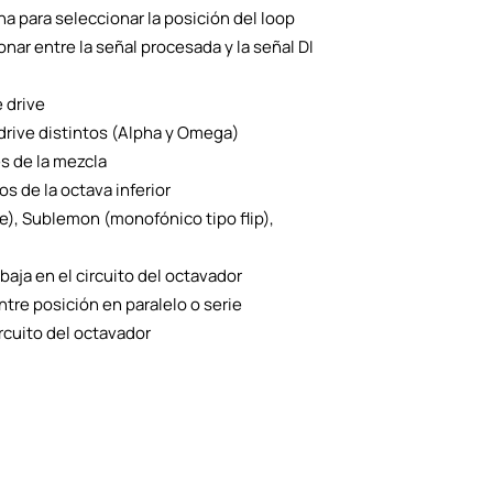
na para seleccionar la posición del loop
onar entre la señal procesada y la señal DI
e drive
 drive distintos (Alpha y Omega)
es de la mezcla
jos de la octava inferior
), Sublemon (monofónico tipo flip),
baja en el circuito del octavador
tre posición en paralelo o serie
ircuito del octavador