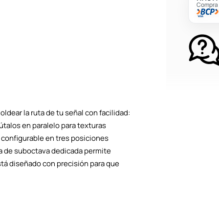
Compra c
dear la ruta de tu señal con facilidad:
útalos en paralelo para texturas
 configurable en tres posiciones
ida de suboctava dedicada permite
stá diseñado con precisión para que