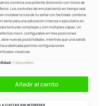
Kaamos combina una potente distorsión con tonos de
ferior. Los controles de enrutamiento en tiempo real
en moldear la ruta de tu señal con facilidad: combina
n serie para una saturación intensa o ejecútalos en
 para texturas complejas y con múltiples capas. Un
 efectos móvil, configurable en tres posiciones
, abre nuevas posibilidades, mientras que una salida
tava dedicada permite configuraciones
ificador creativas.
s
ilidad:
1 disponibles
on/Octaver
Añadir al carrito
 6 CUOTAS SIN INTERESES