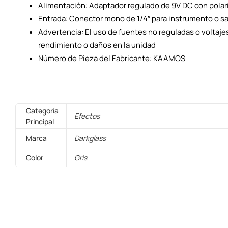
Alimentación: Adaptador regulado de 9V DC con polari
Entrada: Conector mono de 1/4″ para instrumento o sa
Advertencia: El uso de fuentes no reguladas o voltaje
rendimiento o daños en la unidad
Número de Pieza del Fabricante: KAAMOS
Categoría
Efectos
Principal
Marca
Darkglass
Color
Gris