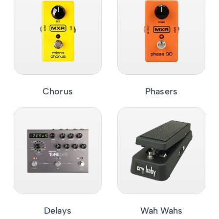
Chorus
Phasers
Delays
Wah Wahs