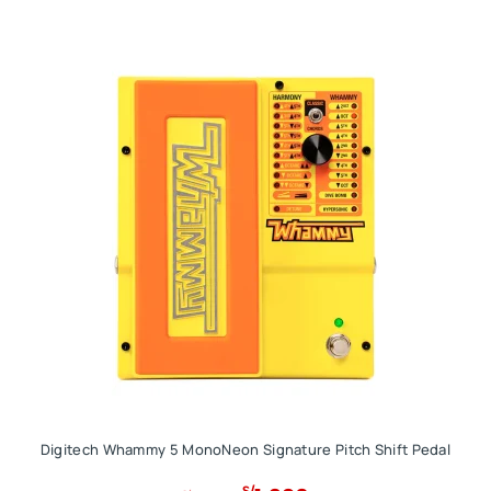
Digitech Whammy 5 MonoNeon Signature Pitch Shift Pedal
E
E