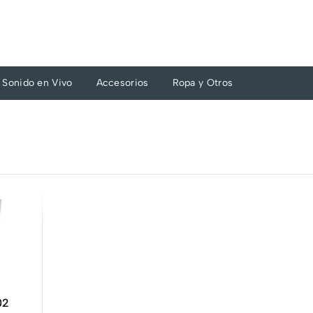
Sonido en Vivo
Accesorios
Ropa y Otros
02