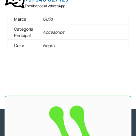
Escríbenos al WhatsApp
Marca
Guild
Categoría
Accesorios
Principal
Color
Negro