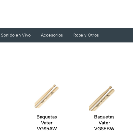
Sonido en Vivo
Accesorios
Ropa y Otros
Baquetas
Baquetas
Vater
Vater
VGS5AW
VGS5BW