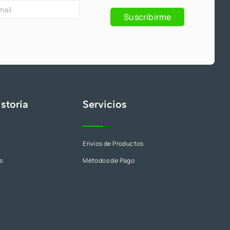
Suscribirme
s
storia
Servicios
Envíos de Productos
s
Métodos de Pago