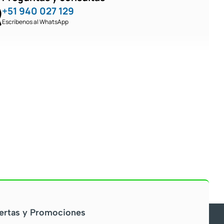
+51 940 027 129
Escríbenos al WhatsApp
ertas y Promociones