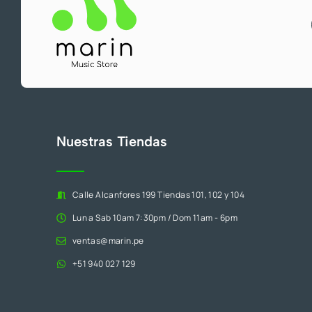
Nuestras Tiendas
Calle Alcanfores 199 Tiendas 101, 102 y 104
Lun a Sab 10am 7:30pm / Dom 11am - 6pm
ventas@marin.pe
+51 940 027 129