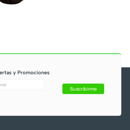
ertas y Promociones
Suscribirme
s