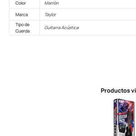
Color
Marrón
Marca
Taylor
Tipo de
Guitarra Acústica
Cuerda
Productos v