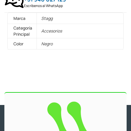
Escríbenos al WhatsApp
Marca
Stagg
Categoría
Accesorios
Principal
Color
Negro