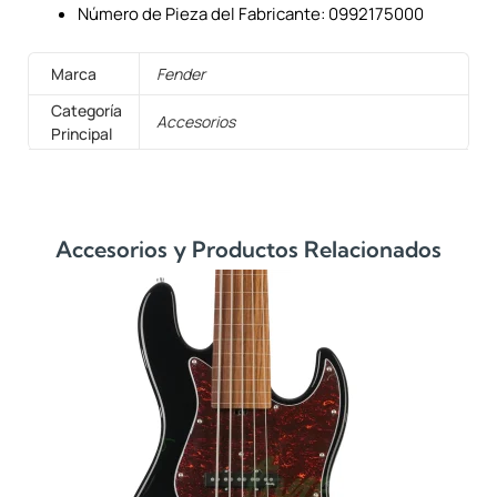
Número de Pieza del Fabricante: 0992175000
Marca
Fender
Categoría
Accesorios
Principal
Accesorios y Productos Relacionados
Sa