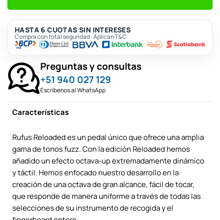
HASTA 6 CUOTAS SIN INTERESES
Compra con total seguridad · Aplican T&C
Preguntas y consultas
+51 940 027 129
Escríbenos al WhatsApp
Características
Rufus Reloaded es un pedal único que ofrece una amplia
gama de tonos fuzz. Con la edición Reloaded hemos
añadido un efecto octava-up extremadamente dinámico
y táctil. Hemos enfocado nuestro desarrollo en la
creación de una octava de gran alcance, fácil de tocar,
que responde de manera uniforme a través de todas las
selecciones de su instrumento de recogida y el
fingerboard entero.