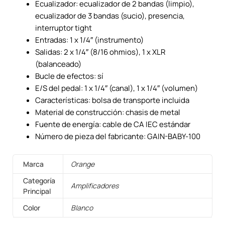
Ecualizador: ecualizador de 2 bandas (limpio),
ecualizador de 3 bandas (sucio), presencia,
interruptor tight
Entradas: 1 x 1/4″ (instrumento)
Salidas: 2 x 1/4″ (8/16 ohmios), 1 x XLR
(balanceado)
Bucle de efectos: sí
E/S del pedal: 1 x 1/4″ (canal), 1 x 1/4″ (volumen)
Características: bolsa de transporte incluida
Material de construcción: chasis de metal
Fuente de energía: cable de CA IEC estándar
Número de pieza del fabricante: GAIN-BABY-100
Marca
Orange
Categoría
Amplificadores
Principal
Color
Blanco