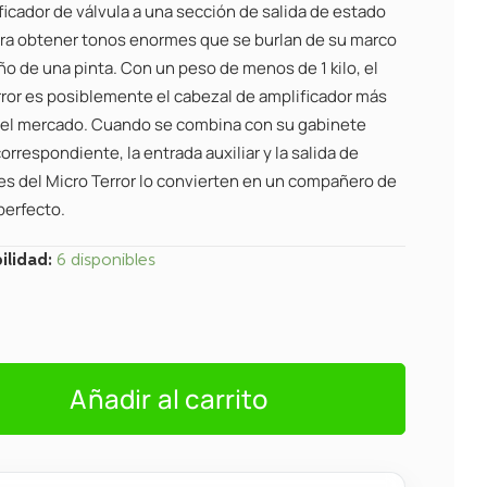
icador de válvula a una sección de salida de estado
ara obtener tonos enormes que se burlan de su marco
o de una pinta. Con un peso de menos de 1 kilo, el
rror es posiblemente el cabezal de amplificador más
 del mercado. Cuando se combina con su gabinete
rrespondiente, la entrada auxiliar y la salida de
res del Micro Terror lo convierten en un compañero de
perfecto.
ilidad:
6 disponibles
Añadir al carrito