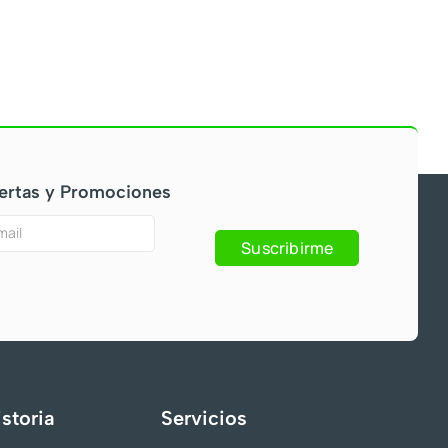
ertas y Promociones
Suscribirme
s
storia
Servicios