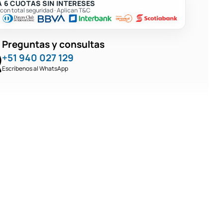
 6 CUOTAS SIN INTERESES
on total seguridad · Aplican T&C
Preguntas y consultas
+51 940 027 129
Escríbenos al WhatsApp