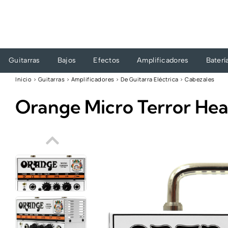
Ir
al
contenido
Guitarras
Bajos
Efectos
Amplificadores
Baterí
Inicio
›
Guitarras
›
Amplificadores
›
De Guitarra Eléctrica
›
Cabezales
Orange Micro Terror He