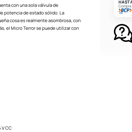
HASTA
uenta con una sola válvula de
Compra c
e potencia de estado sólido. La
queña cosa es realmente asombrosa, con
 el Micro Terror se puede utilizar con
5 V CC