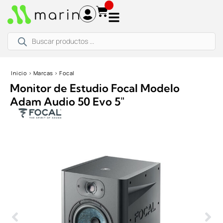
Ir
al
contenido
Búsqueda
de
productos
Inicio
›
Marcas
›
Focal
Monitor de Estudio Focal Modelo
Adam Audio 50 Evo 5″