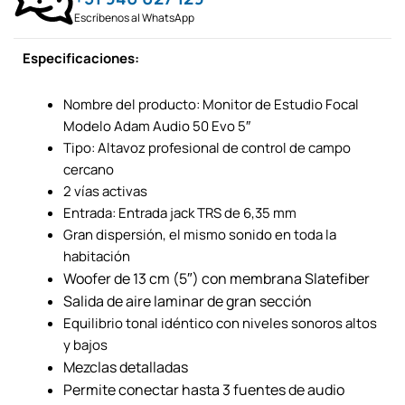
Escríbenos al WhatsApp
Especificaciones:
Nombre del producto: Monitor de Estudio Focal
Modelo Adam Audio 50 Evo 5″
Tipo: Altavoz profesional de control de campo
cercano
2 vías activas
Entrada: Entrada jack TRS de 6,35 mm
Gran dispersión, el mismo sonido en toda la
habitación
Woofer de 13 cm (5″) con membrana Slatefiber
Salida de aire laminar de gran sección
Equilibrio tonal idéntico con niveles sonoros altos
y bajos
Mezclas detalladas
Permite conectar hasta 3 fuentes de audio