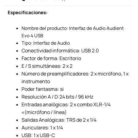
Especificaciones:
Nombre del producto: Interfaz de Audio Audient
Evo 4 USB
Tipo: Interfaz de Audio
Conectividad informática: USB 2.0
Factor de forma: Escritorio
E / S simultáneas: 2 x 2
Número de preamplificadores: 2 x micrófono, 1 x
instrumento
Poder fantasma: si
Resolución A / D:24 bits / 96 kHz
Entradas analógicas: 2 x combo XLR-1/4
«(micrófono / línea)
Salidas Analógicas: TRS de 2 x 1/4
Auriculares: 1 x 1/4
USB: 1 x USB-C