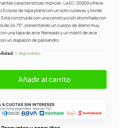
nantes características implican. La EC-200DX ofrece
o Eclipse de tapa plana con un solo cutaway y borde
. Está construida con una construcción atornillada con
la de 24.75″, presentando un cuerpo de álamo muy
on una tapa de arce flameado y un mástil de arce
con un diapasón de palisandro.
ilidad:
1 disponibles
Añadir al carrito
 6 CUOTAS SIN INTERESES
on total seguridad · Aplican T&C
Preguntas y consultas