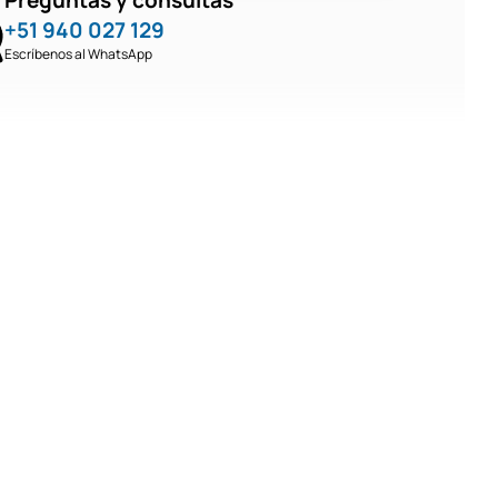
+51 940 027 129
Escríbenos al WhatsApp