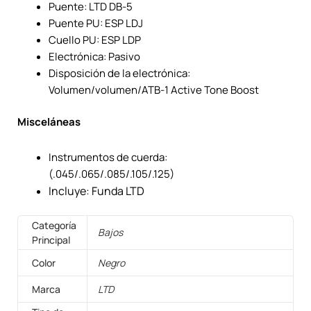
Puente: LTD DB-5
Puente PU: ESP LDJ
Cuello PU: ESP LDP
Electrónica: Pasivo
Disposición de la electrónica:
Volumen/volumen/ATB-1 Active Tone Boost
Misceláneas
Instrumentos de cuerda:
(.045/.065/.085/.105/.125)
Incluye: Funda LTD
Categoría
Bajos
Principal
Color
Negro
Marca
LTD