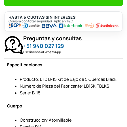
HASTA 6 CUOTAS SIN INTERESES
Compra con total seguridad · Aplican T&C
Preguntas y consultas
+51 940 027 129
Escríbenos al WhatsApp
Especificaciones
Producto: LTD B-15 Kit de Bajo de 5 Cuerdas Black
Número de Pieza del Fabricante: LB15KITBLKS
Serie: B-15
Cuerpo
Construcción: Atornillable
Escala: 34″