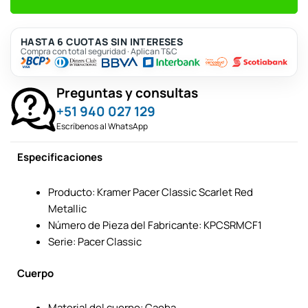
HASTA 6 CUOTAS SIN INTERESES
Compra con total seguridad · Aplican T&C
Preguntas y consultas
+51 940 027 129
Escríbenos al WhatsApp
Especificaciones
Producto: Kramer Pacer Classic Scarlet Red
Metallic
Número de Pieza del Fabricante: KPCSRMCF1
Serie: Pacer Classic
Cuerpo
Material del cuerpo: Caoba