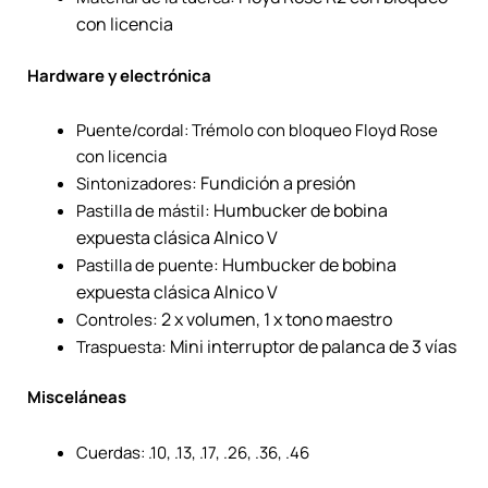
con licencia
Hardware y electrónica
Puente/cordal: Trémolo con bloqueo Floyd Rose
con licencia
: Fundición a presión
Sintonizadores
: Humbucker de bobina
Pastilla de mástil
expuesta clásica Alnico V
: Humbucker de bobina
Pastilla de puente
expuesta clásica Alnico V
: 2 x volumen, 1 x tono maestro
Controles
: Mini interruptor de palanca de 3 vías
Traspuesta
Misceláneas
Cuerdas: .10, .13, .17, .26, .36, .46