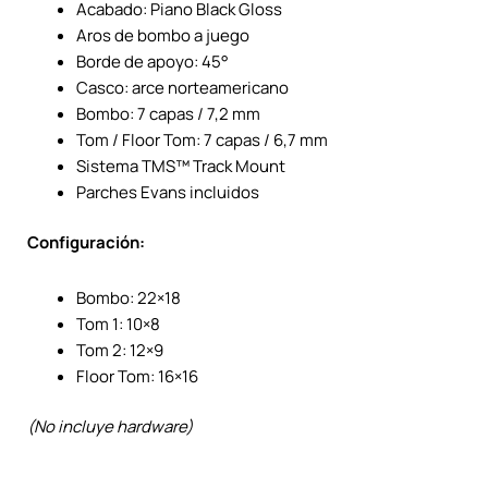
Acabado: Piano Black Gloss
Aros de bombo a juego
Borde de apoyo: 45°
Casco: arce norteamericano
Bombo: 7 capas / 7,2 mm
Tom / Floor Tom: 7 capas / 6,7 mm
Sistema TMS™ Track Mount
Parches Evans incluidos
Configuración:
Bombo: 22×18
Tom 1: 10×8
Tom 2: 12×9
Floor Tom: 16×16
(No incluye hardware)