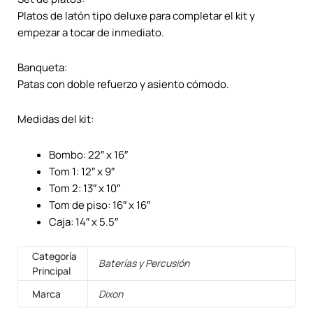
Platos de latón tipo deluxe para completar el kit y
empezar a tocar de inmediato.
Banqueta:
Patas con doble refuerzo y asiento cómodo.
Medidas del kit:
Bombo: 22″ x 16″
Tom 1: 12″ x 9″
Tom 2: 13″ x 10″
Tom de piso: 16″ x 16″
Caja: 14″ x 5.5″
Categoría
Baterías y Percusión
Principal
Marca
Dixon